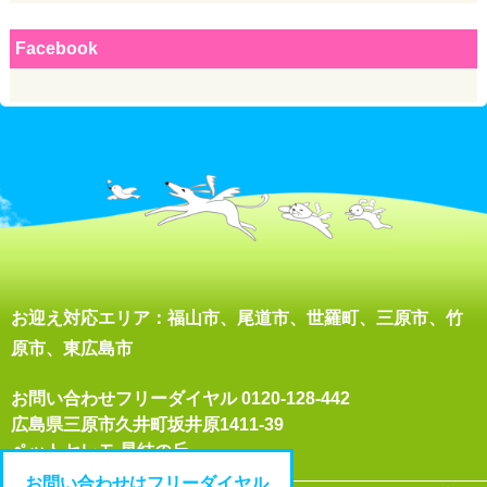
Facebook
お迎え対応エリア：福山市、尾道市、世羅町、三原市、竹
原市、東広島市
お問い合わせフリーダイヤル
0120-128-442
広島県三原市久井町坂井原1411-39
ペットセレモ 星結の丘
お問い合わせはフリーダイヤル