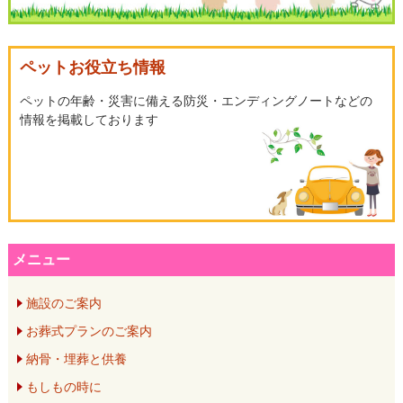
シ
ペットお役立ち情報
ョ
ペットの年齢・災害に備える防災・エンディングノートなどの
情報を掲載しております
ン
メニュー
施設のご案内
お葬式プランのご案内
納骨・埋葬と供養
もしもの時に