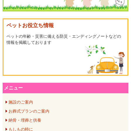
シ
ペットお役立ち情報
ョ
ペットの年齢・災害に備える防災・エンディングノートなどの
情報を掲載しております
ン
メニュー
施設のご案内
お葬式プランのご案内
納骨・埋葬と供養
もしもの時に