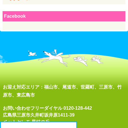
Facebook
お迎え対応エリア：福山市、尾道市、世羅町、三原市、竹
原市、東広島市
お問い合わせフリーダイヤル
0120-128-442
広島県三原市久井町坂井原1411-39
ペットセレモ 星結の丘