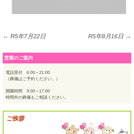
投
←
R5年7月22日
R5年8月16日
→
稿
営業のご案内
ナ
電話受付 6:00～21:00
（葬儀はご予約ください。）
ビ
開園時間 9:00～17:00
時間外の葬儀もご相談ください。
ゲ
ご挨拶
ー