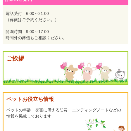
ナ
電話受付 6:00～21:00
（葬儀はご予約ください。）
ビ
開園時間 9:00～17:00
時間外の葬儀もご相談ください。
ゲ
ご挨拶
ー
シ
ョ
ペットお役立ち情報
ペットの年齢・災害に備える防災・エンディングノートなどの
ン
情報を掲載しております