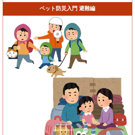
ペット防災入門 避難編