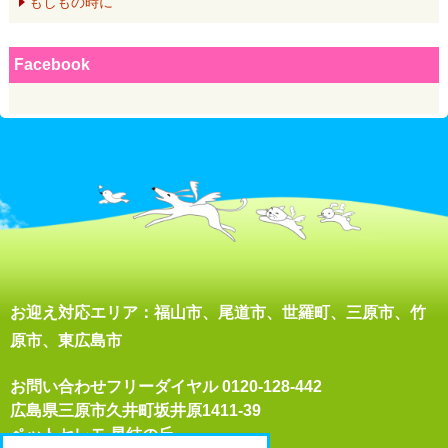
もしもの時に
Facebook
お迎え対応エリア：福山市、尾道市、世羅町、三原市、竹
原市、東広島市
お問い合わせフリーダイヤル
0120-128-442
広島県三原市久井町坂井原1411-39
ペットセレモ 星結の丘