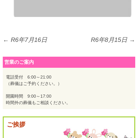
投
←
R6年7月16日
R6年8月15日
→
稿
営業のご案内
ナ
電話受付 6:00～21:00
（葬儀はご予約ください。）
ビ
開園時間 9:00～17:00
時間外の葬儀もご相談ください。
ゲ
ご挨拶