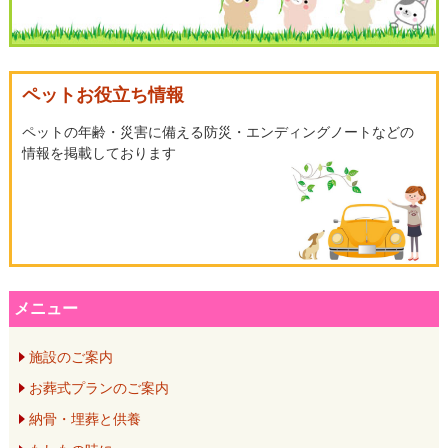
ー
シ
ペットお役立ち情報
ョ
ペットの年齢・災害に備える防災・エンディングノートなどの
情報を掲載しております
ン
メニュー
施設のご案内
お葬式プランのご案内
納骨・埋葬と供養